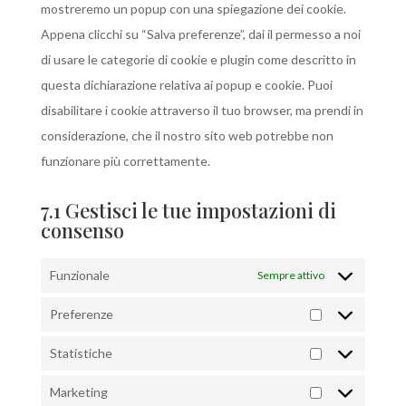
mostreremo un popup con una spiegazione dei cookie.
Appena clicchi su “Salva preferenze”, dai il permesso a noi
di usare le categorie di cookie e plugin come descritto in
questa dichiarazione relativa ai popup e cookie. Puoi
disabilitare i cookie attraverso il tuo browser, ma prendi in
considerazione, che il nostro sito web potrebbe non
funzionare più correttamente.
7.1 Gestisci le tue impostazioni di
consenso
Funzionale
Sempre attivo
Preferenze
Preferenze
Statistiche
Statistiche
Marketing
Marketing