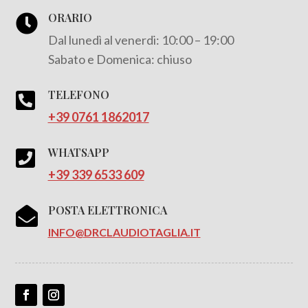
ORARIO

Dal lunedì al venerdi: 10:00 – 19:00
Sabato e Domenica: chiuso
TELEFONO

+39 0761 1862017
WHATSAPP

+39 339 6533 609
POSTA ELETTRONICA

INFO@DRCLAUDIOTAGLIA.IT