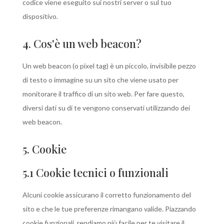
codice viene eseguito sui nostri server o sul tuo
dispositivo.
4. Cos'è un web beacon?
Un web beacon (o pixel tag) è un piccolo, invisibile pezzo
di testo o immagine su un sito che viene usato per
monitorare il traffico di un sito web. Per fare questo,
diversi dati su di te vengono conservati utilizzando dei
web beacon.
5. Cookie
5.1 Cookie tecnici o funzionali
Alcuni cookie assicurano il corretto funzionamento del
sito e che le tue preferenze rimangano valide. Piazzando
cookie funzionali, rendiamo più facile per te visitare il