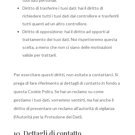
tuoi dati personali.
Diritto di trasferire i tuoi dati: hai il diritto di
richiedere tutti i tuoi dati dal controllore e trasferirli
tutti quanti ad un altro controllore.
Diritto di opposizione: hai il diritto ad opporti al
trattamento dei tuoi dati. Noi rispetteremo questa
scelta, a meno che non ci siano delle motivazioni
valide per trattarli.
Per esercitare questi diritti, non esitate a contattarci. Si
prega di fare riferimento ai dettagli di contatto in fondo a
questa Cookie Policy. Se hai un reclamo su come
gestiamo i tuoi dati, vorremmo sentirti, ma hai anche il
diritto di presentare un reclamo all’autorità di vigilanza
(l’Autorità per la Protezione dei Dati).
10. Dettagli di contatto