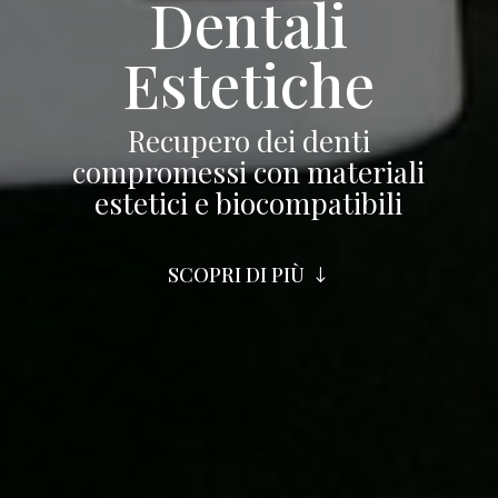
Dentali
Estetiche
Recupero dei denti
compromessi con materiali
estetici e biocompatibili
SCOPRI DI PIÙ