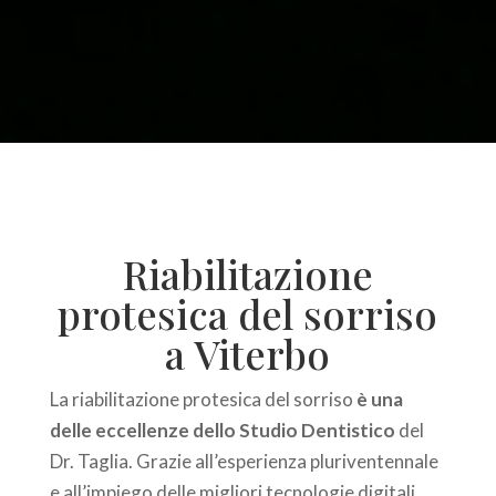
Riabilitazione
protesica del sorriso
a Viterbo
La riabilitazione protesica del sorriso
è una
delle eccellenze dello Studio Dentistico
del
Dr. Taglia. Grazie all’esperienza pluriventennale
e all’impiego delle migliori tecnologie digitali