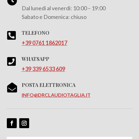

Dal lunedì al venerdi: 10:00 – 19:00
Sabato e Domenica: chiuso
TELEFONO

+39 0761 1862017
WHATSAPP

+39 339 6533 609
POSTA ELETTRONICA

INFO@DRCLAUDIOTAGLIA.IT