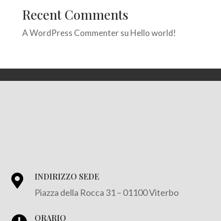
Recent Comments
A WordPress Commenter
su
Hello world!
INDIRIZZO SEDE

Piazza della Rocca 31 – 01100 Viterbo
ORARIO